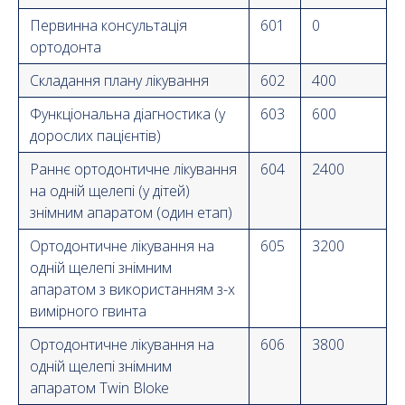
Первинна консультація
601
0
ортодонта
Складання плану лікування
602
400
Функціональна діагностика (у
603
600
дорослих пацієнтів)
Раннє ортодонтичне лікування
604
2400
на одній щелепі (у дітей)
знімним апаратом (один етап)
Ортодонтичне лікування на
605
3200
одній щелепі знімним
апаратом з використанням з-х
вимірного гвинта
Ортодонтичне лікування на
606
3800
одній щелепі знімним
апаратом Twin Bloke