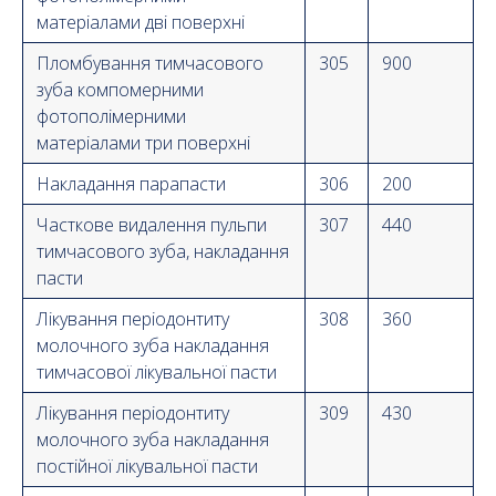
матеріалами дві поверхні
Пломбування тимчасового
305
900
зуба компомерними
фотополімерними
матеріалами три поверхні
Накладання парапасти
306
200
Часткове видалення пульпи
307
440
тимчасового зуба, накладання
пасти
Лікування періодонтиту
308
360
молочного зуба накладання
тимчасової лікувальної пасти
Лікування періодонтиту
309
430
молочного зуба накладання
постійної лікувальної пасти