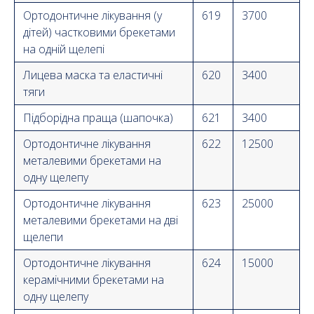
Ортодонтичне лікування (у
619
3700
дітей) частковими брекетами
на одній щелепі
Лицева маска та еластичні
620
3400
тяги
Підборідна праща (шапочка)
621
3400
Ортодонтичне лікування
622
12500
металевими брекетами на
одну щелепу
Ортодонтичне лікування
623
25000
металевими брекетами на дві
щелепи
Ортодонтичне лікування
624
15000
керамічними брекетами на
одну щелепу