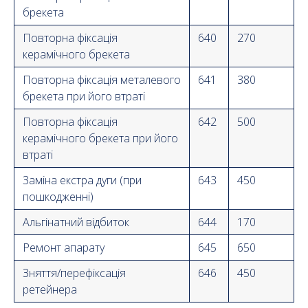
брекета
Повторна фіксація
640
270
керамічного брекета
Повторна фіксація металевого
641
380
брекета при його втраті
Повторна фіксація
642
500
керамічного брекета при його
втраті
Заміна екстра дуги (при
643
450
пошкодженні)
Альгінатний відбиток
644
170
Ремонт апарату
645
650
Зняття/перефіксація
646
450
ретейнера