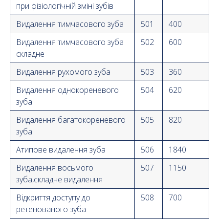
при фізіологічній зміні зубів
Видалення тимчасового зуба
501
400
Видалення тимчасового зуба
502
600
складне
Видалення рухомого зуба
503
360
Видалення однокореневого
504
620
зуба
Видалення багатокореневого
505
820
зуба
Атипове видалення зуба
506
1840
Видалення восьмого
507
1150
зуба,складне видалення
Відкриття доступу до
508
700
ретенованого зуба