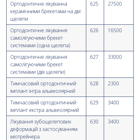
Ортодонтичне лікуванна
625
27500
керамічними брекетами на дві
щелепи
Ортодонтичне лікування
626
16500
самолігуючими брекет
системами (одна щелепа)
Ортодонтичне лікування
627
33000
самолігуючими брекет
системами (дві щелепи)
Тимчасовий ортодонтичний
628
2300
імплант інтра альвеолярний
Тимчасовий ортодонтичний
629
3400
імплант екстра альвеолярний
Лікування зубощелепових
630
3400
деформацій з застосуванням
міотрейнера