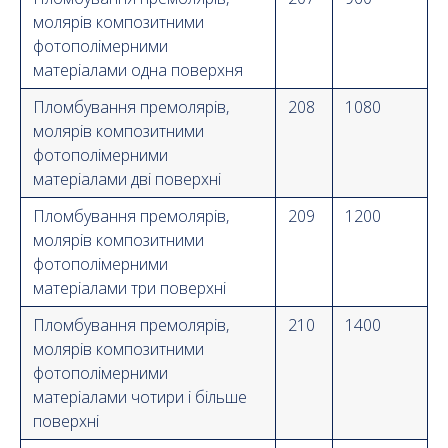
молярів композитними
фотополімерними
матеріалами одна поверхня
Пломбування премолярів,
208
1080
молярів композитними
фотополімерними
матеріалами дві поверхні
Пломбування премолярів,
209
1200
молярів композитними
фотополімерними
матеріалами три поверхні
Пломбування премолярів,
210
1400
молярів композитними
фотополімерними
матеріалами чотири і більше
поверхні