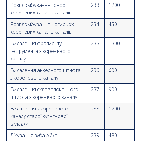
Розпломбування трьох
233
1200
кореневих каналів каналів
Розпломбування чотирьох
234
450
кореневих каналів каналів
Видалення фрагменту
235
1300
інструмента з кореневого
каналу
Видалення анкерного штифта
236
600
з кореневого каналу
Видалення скловолоконного
237
900
штифта з кореневого каналу
Видалення з кореневого
238
1200
каналу старої культьової
вкладки
Лікування зуба Айкон
239
480