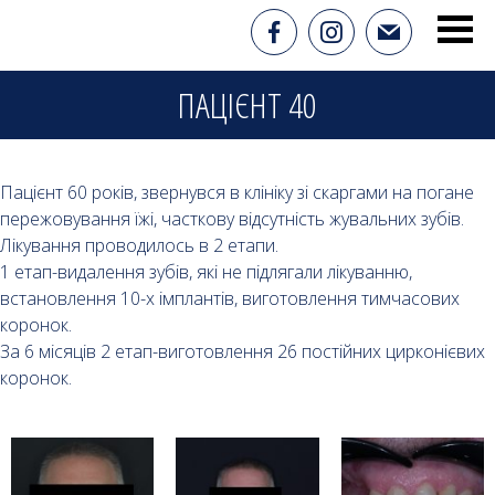
ПАЦІЄНТ 40
Пацієнт 60 років, звернувся в клініку зі скаргами на погане
пережовування їжі, часткову відсутність жувальних зубів.
Лікування проводилось в 2 етапи.
1 етап-видалення зубів, які не підлягали лікуванню,
встановлення 10-х імплантів, виготовлення тимчасових
коронок.
За 6 місяців 2 етап-виготовлення 26 постійних цирконієвих
коронок.