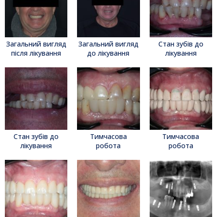
Загальний вигляд
Загальний вигляд
Стан зубів до
після лікування
до лікування
лікування
Стан зубів до
Тимчасова
Тимчасова
лікування
робота
робота