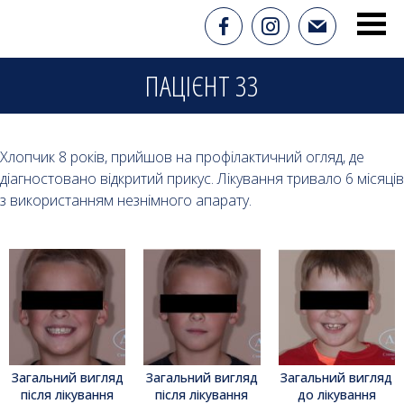
ПАЦІЄНТ 33
Хлопчик 8 років, прийшов на профілактичний огляд, де
діагностовано відкритий прикус. Лікування тривало 6 місяців
з використанням незнімного апарату.
Загальний вигляд
Загальний вигляд
Загальний вигляд
після лікування
після лікування
до лікування