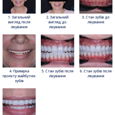
1. Загальний
2. Загальний
3. Стан зубів до
вигляд після
вигляд до
лікування
лікування
лікування
4. Примірка
5. Стан зубів після
6. Стан зубів після
проекту майбутніх
лікування
лікування
зубів