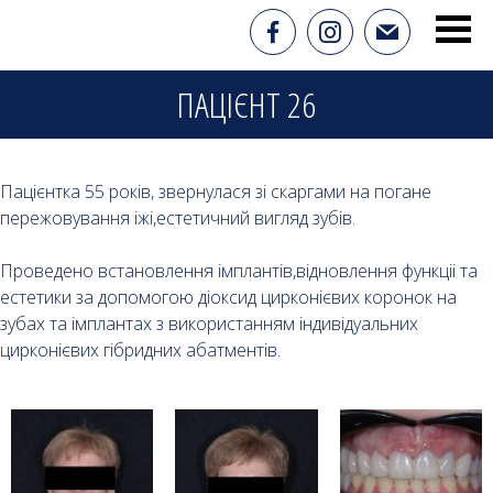
ПАЦІЄНТ 26
Пацієнтка 55 років, звернулася зі скаргами на погане
пережовування іжі,естетичний вигляд зубів.
Проведено встановлення імплантів,відновлення функціі та
естетики за допомогою діоксид цирконієвих коронок на
зубах та імплантах з використанням індивідуальних
цирконієвих гібридних абатментів.