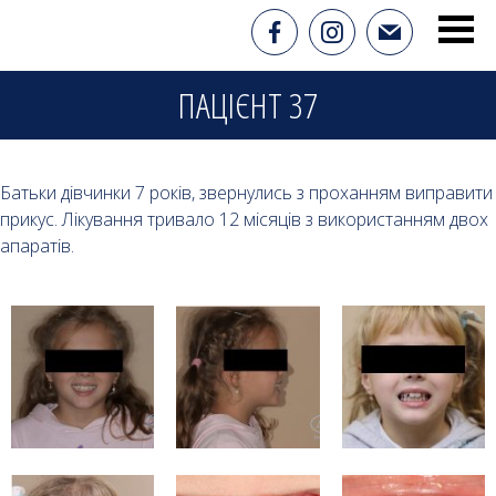
ПАЦІЄНТ 37
Батьки дівчинки 7 років, звернулись з проханням виправити
прикус. Лікування тривало 12 місяців з використанням двох
апаратів.