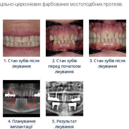
цільно-цирконієвих фарбованих мостоподібних протезів.
1. Стан зубів після
2. Стан зубів
3. Стан зубів після
лікування
перед початком
лікування
лікування
4. Планування
5. Результат
імплантації
лікування