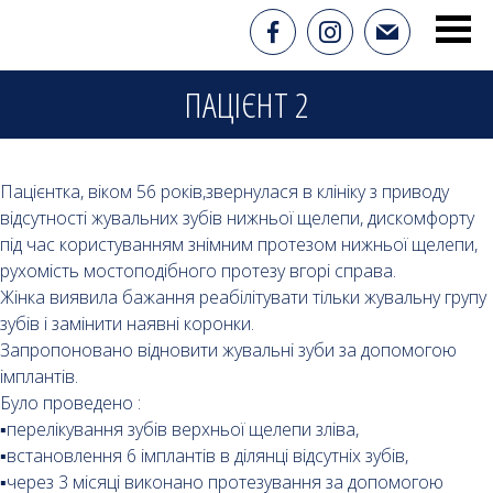
ПАЦІЄНТ 2
Пацієнтка, віком 56 років,звернулася в клініку з приводу
відсутності жувальних зубів нижньої щелепи, дискомфорту
під час користуванням знімним протезом нижньої щелепи,
рухомість мостоподібного протезу вгорі справа.
Жінка виявила бажання реабілітувати тільки жувальну групу
зубів і замінити наявні коронки.
Запропоновано відновити жувальні зуби за допомогою
імплантів.
Було проведено :
▪️перелікування зубів верхньої щелепи зліва,
▪️встановлення 6 імплантів в ділянці відсутніх зубів,
▪️через 3 місяці виконано протезування за допомогою